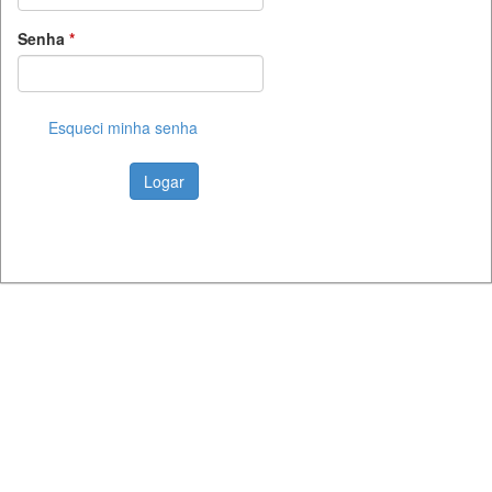
Senha
*
Esqueci minha senha
Logar